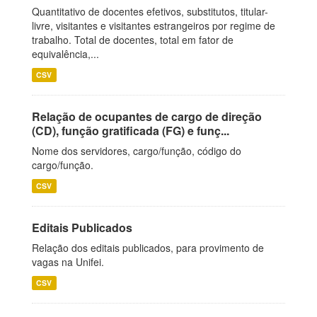
Quantitativo de docentes efetivos, substitutos, titular-
livre, visitantes e visitantes estrangeiros por regime de
trabalho. Total de docentes, total em fator de
equivalência,...
CSV
Relação de ocupantes de cargo de direção
(CD), função gratificada (FG) e funç...
Nome dos servidores, cargo/função, código do
cargo/função.
CSV
Editais Publicados
Relação dos editais publicados, para provimento de
vagas na Unifei.
CSV