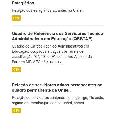
Estagiários
Relação dos estagiários atuantes na Unifei.
CSV
Quadro de Referência dos Servidores Técnico-
Administrativos em Educação (QRSTAE)
Quadro de Cargos Técnico-Administrativos em
Educação, ocupados e vagos dos níveis de
classificação “C”, “D” e “E”, conforme Anexo I da
Portaria MP/MEC nº 316/2017.
CSV
Relação de servidores ativos pertencentes ao
quadro permanente da Unifei.
Relação de servidores contendo nome, cargo, titulação,
regime de trabalho/jornada semanal, campi.
CSV