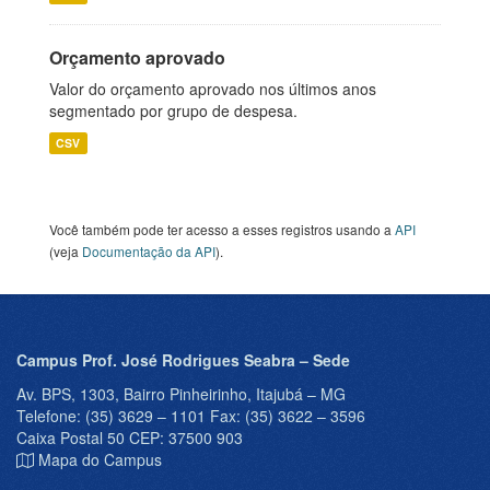
Orçamento aprovado
Valor do orçamento aprovado nos últimos anos
segmentado por grupo de despesa.
CSV
Você também pode ter acesso a esses registros usando a
API
(veja
Documentação da API
).
Campus Prof. José Rodrigues Seabra – Sede
Av. BPS, 1303, Bairro Pinheirinho, Itajubá – MG
Telefone: (35) 3629 – 1101 Fax: (35) 3622 – 3596
Caixa Postal 50 CEP: 37500 903
Mapa do Campus