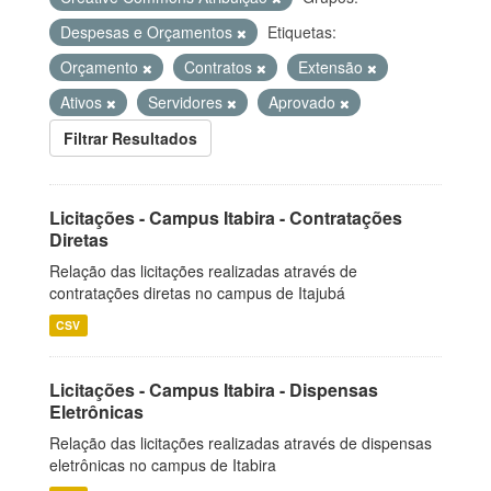
Despesas e Orçamentos
Etiquetas:
Orçamento
Contratos
Extensão
Ativos
Servidores
Aprovado
Filtrar Resultados
Licitações - Campus Itabira - Contratações
Diretas
Relação das licitações realizadas através de
contratações diretas no campus de Itajubá
CSV
Licitações - Campus Itabira - Dispensas
Eletrônicas
Relação das licitações realizadas através de dispensas
eletrônicas no campus de Itabira