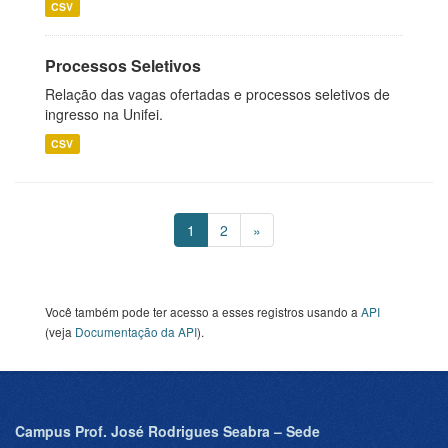
CSV
Processos Seletivos
Relação das vagas ofertadas e processos seletivos de
ingresso na Unifei.
CSV
1
2
»
Você também pode ter acesso a esses registros usando a
API
(veja
Documentação da API
).
Campus Prof. José Rodrigues Seabra – Sede