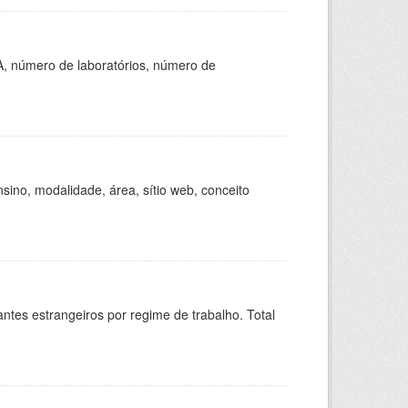
A, número de laboratórios, número de
ino, modalidade, área, sítio web, conceito
sitantes estrangeiros por regime de trabalho. Total