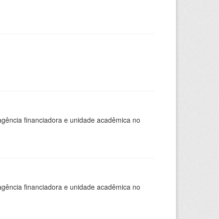
, agência financiadora e unidade acadêmica no
, agência financiadora e unidade acadêmica no