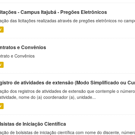
citações - Campus Itajubá - Pregões Eletrônicos
ação das licitações realizadas através de pregões eletrônicos no camp
V
ntratos e Convênios
trato e Convênios
V
gistro de atividades de extensão (Modo Simplificado ou Cu
ação dos registros de atividades de extensão que contemple o número d
atividade, nome do (a) coordenador (a), unidade...
V
sistas de Iniciação Científica
ação de bolsistas de iniciação científica com nome do discente, número 