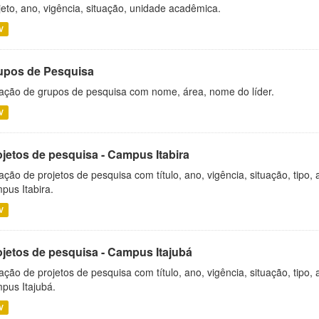
jeto, ano, vigência, situação, unidade acadêmica.
V
upos de Pesquisa
ação de grupos de pesquisa com nome, área, nome do líder.
V
ojetos de pesquisa - Campus Itabira
ação de projetos de pesquisa com título, ano, vigência, situação, tipo
pus Itabira.
V
ojetos de pesquisa - Campus Itajubá
ação de projetos de pesquisa com título, ano, vigência, situação, tipo
pus Itajubá.
V