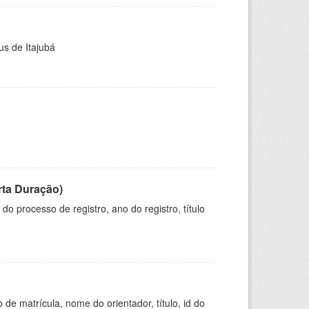
us de Itajubá
rta Duração)
o processo de registro, ano do registro, título
de matrícula, nome do orientador, título, id do