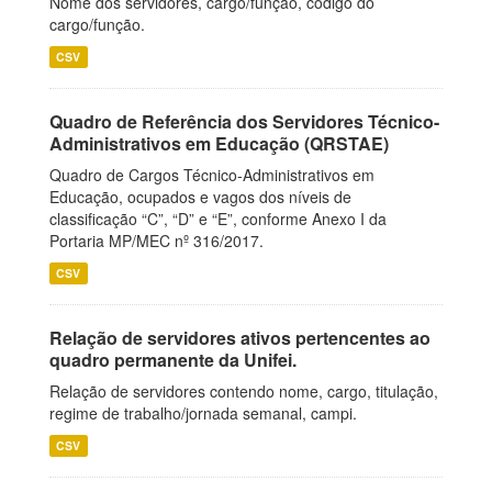
Nome dos servidores, cargo/função, código do
cargo/função.
CSV
Quadro de Referência dos Servidores Técnico-
Administrativos em Educação (QRSTAE)
Quadro de Cargos Técnico-Administrativos em
Educação, ocupados e vagos dos níveis de
classificação “C”, “D” e “E”, conforme Anexo I da
Portaria MP/MEC nº 316/2017.
CSV
Relação de servidores ativos pertencentes ao
quadro permanente da Unifei.
Relação de servidores contendo nome, cargo, titulação,
regime de trabalho/jornada semanal, campi.
CSV