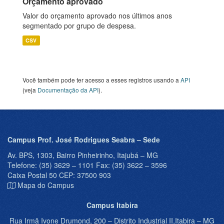
Orçamento aprovado
Valor do orçamento aprovado nos últimos anos
segmentado por grupo de despesa.
CSV
Você também pode ter acesso a esses registros usando a
API
(veja
Documentação da API
).
Campus Prof. José Rodrigues Seabra – Sede
Av. BPS, 1303, Bairro Pinheirinho, Itajubá – MG
Telefone: (35) 3629 – 1101 Fax: (35) 3622 – 3596
Caixa Postal 50 CEP: 37500 903
Mapa do Campus
Campus Itabira
Rua Irmã Ivone Drumond, 200 – Distrito Industrial II,Itabira – MG