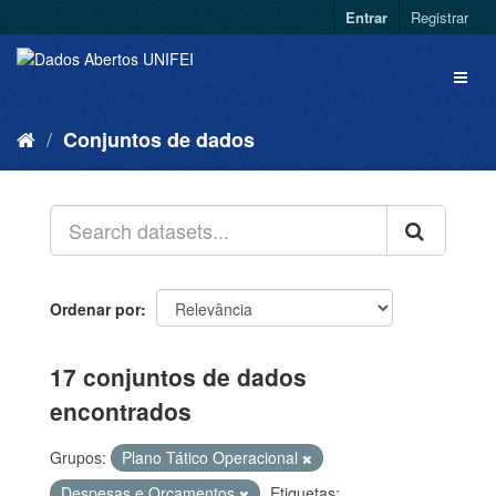
Entrar
Registrar
Conjuntos de dados
Ordenar por
17 conjuntos de dados
encontrados
Grupos:
Plano Tático Operacional
Despesas e Orçamentos
Etiquetas: