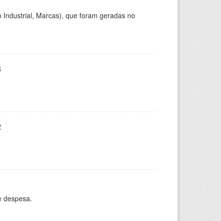
 Industrial, Marcas), que foram geradas no
3
2
e despesa.