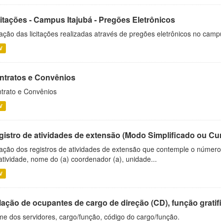
citações - Campus Itajubá - Pregões Eletrônicos
ação das licitações realizadas através de pregões eletrônicos no camp
V
ntratos e Convênios
trato e Convênios
V
gistro de atividades de extensão (Modo Simplificado ou Cu
ação dos registros de atividades de extensão que contemple o número d
atividade, nome do (a) coordenador (a), unidade...
V
ação de ocupantes de cargo de direção (CD), função gratifi
e dos servidores, cargo/função, código do cargo/função.