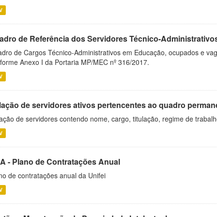
V
adro de Referência dos Servidores Técnico-Administrati
dro de Cargos Técnico-Administrativos em Educação, ocupados e vagos 
forme Anexo I da Portaria MP/MEC nº 316/2017.
V
lação de servidores ativos pertencentes ao quadro permane
ação de servidores contendo nome, cargo, titulação, regime de trabal
V
A - Plano de Contratações Anual
no de contratações anual da Unifei
V