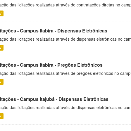
ação das licitações realizadas através de contratações diretas no cam
V
itações - Campus Itabira - Dispensas Eletrônicas
ação das licitações realizadas através de dispensas eletrônicas no cam
V
itações - Campus Itabira - Pregões Eletrônicos
ação das licitações realizadas através de pregões eletrônicos no campu
V
citações - Campus Itajubá - Dispensas Eletrônicas
ação das licitações realizadas através de dispensas eletrônicas no ca
V