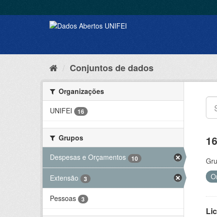
Conjuntos de dados
Organizações
UNIFEI
16
Grupos
16
Despesas e Orçamentos
10
Gru
O
Extensão
3
Pessoas
3
Lic