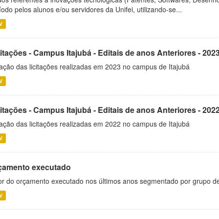
íodo pelos alunos e/ou servidores da Unifei, utilizando-se...
V
itações - Campus Itajubá - Editais de anos Anteriores - 202
ação das licitações realizadas em 2023 no campus de Itajubá
V
itações - Campus Itajubá - Editais de anos Anteriores - 202
ação das licitações realizadas em 2022 no campus de Itajubá
V
çamento executado
or do orçamento executado nos últimos anos segmentado por grupo d
V