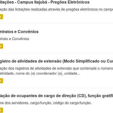
citações - Campus Itajubá - Pregões Eletrônicos
ação das licitações realizadas através de pregões eletrônicos no camp
V
ntratos e Convênios
trato e Convênios
V
gistro de atividades de extensão (Modo Simplificado ou Cu
ação dos registros de atividades de extensão que contemple o número d
atividade, nome do (a) coordenador (a), unidade...
V
ação de ocupantes de cargo de direção (CD), função gratifi
e dos servidores, cargo/função, código do cargo/função.
V