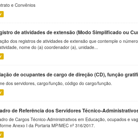
trato e Convênios
V
gistro de atividades de extensão (Modo Simplificado ou Cu
ação dos registros de atividades de extensão que contemple o número d
atividade, nome do (a) coordenador (a), unidade...
V
ação de ocupantes de cargo de direção (CD), função gratifi
e dos servidores, cargo/função, código do cargo/função.
V
adro de Referência dos Servidores Técnico-Administrati
dro de Cargos Técnico-Administrativos em Educação, ocupados e vagos 
forme Anexo I da Portaria MP/MEC nº 316/2017.
V