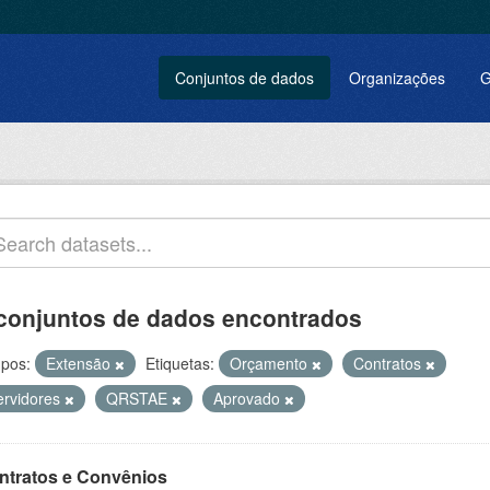
Conjuntos de dados
Organizações
G
conjuntos de dados encontrados
pos:
Extensão
Etiquetas:
Orçamento
Contratos
ervidores
QRSTAE
Aprovado
ntratos e Convênios