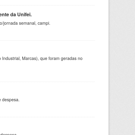
nte da Unifei.
ho/jornada semanal, campi.
 Industrial, Marcas), que foram geradas no
e despesa.
 despesa.