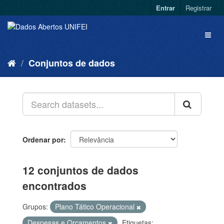
Entrar
Registrar
Conjuntos de dados
Ordenar por
12 conjuntos de dados
encontrados
Grupos:
Plano Tático Operacional
Despesas e Orçamentos
Etiquetas: