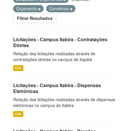
Orçamento
Convênios
Filtrar Resultados
Licitações - Campus Itabira - Contratações
Diretas
Relação das licitações realizadas através de
contratações diretas no campus de Itajubá
CSV
Licitações - Campus Itabira - Dispensas
Eletrônicas
Relação das licitações realizadas através de dispensas
eletrônicas no campus de Itabira
CSV