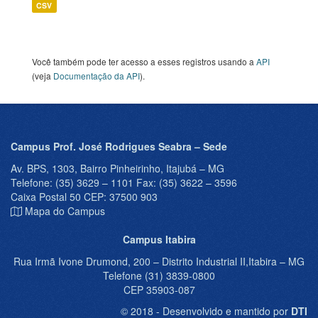
CSV
Você também pode ter acesso a esses registros usando a
API
(veja
Documentação da API
).
Campus Prof. José Rodrigues Seabra – Sede
Av. BPS, 1303, Bairro Pinheirinho, Itajubá – MG
Telefone: (35) 3629 – 1101 Fax: (35) 3622 – 3596
Caixa Postal 50 CEP: 37500 903
Mapa do Campus
Campus Itabira
Rua Irmã Ivone Drumond, 200 – Distrito Industrial II,Itabira – MG
Telefone (31) 3839-0800
CEP 35903-087
© 2018 - Desenvolvido e mantido por
DTI