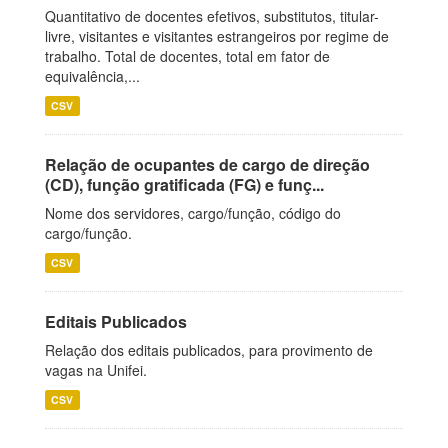
Quantitativo de docentes efetivos, substitutos, titular-
livre, visitantes e visitantes estrangeiros por regime de
trabalho. Total de docentes, total em fator de
equivalência,...
CSV
Relação de ocupantes de cargo de direção
(CD), função gratificada (FG) e funç...
Nome dos servidores, cargo/função, código do
cargo/função.
CSV
Editais Publicados
Relação dos editais publicados, para provimento de
vagas na Unifei.
CSV