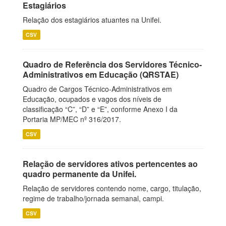
Estagiários
Relação dos estagiários atuantes na Unifei.
CSV
Quadro de Referência dos Servidores Técnico-
Administrativos em Educação (QRSTAE)
Quadro de Cargos Técnico-Administrativos em
Educação, ocupados e vagos dos níveis de
classificação “C”, “D” e “E”, conforme Anexo I da
Portaria MP/MEC nº 316/2017.
CSV
Relação de servidores ativos pertencentes ao
quadro permanente da Unifei.
Relação de servidores contendo nome, cargo, titulação,
regime de trabalho/jornada semanal, campi.
CSV