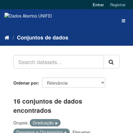
Entrar
Registrar
Conjuntos de dados
Ordenar por
16 conjuntos de dados
encontrados
Grupos:
Graduação
Despesas e Orçamentos
Etiquetas: