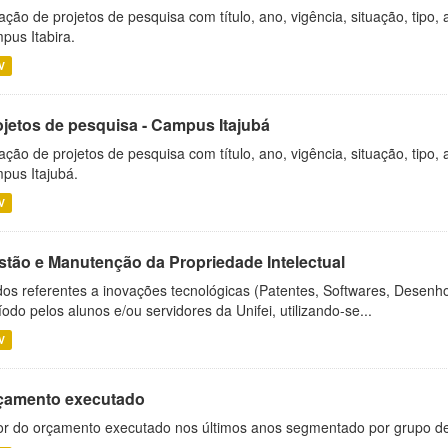
ação de projetos de pesquisa com título, ano, vigência, situação, tipo
pus Itabira.
V
ojetos de pesquisa - Campus Itajubá
ação de projetos de pesquisa com título, ano, vigência, situação, tipo
pus Itajubá.
V
stão e Manutenção da Propriedade Intelectual
os referentes a inovações tecnológicas (Patentes, Softwares, Desenho
íodo pelos alunos e/ou servidores da Unifei, utilizando-se...
V
çamento executado
or do orçamento executado nos últimos anos segmentado por grupo d