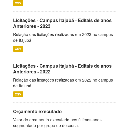
CSV
Licitações - Campus Itajubá - Editais de anos
Anteriores - 2023
Relação das licitações realizadas em 2023 no campus
de Itajubá
CSV
Licitações - Campus Itajubá - Editais de anos
Anteriores - 2022
Relação das licitações realizadas em 2022 no campus
de Itajubá
CSV
Orçamento executado
Valor do orçamento executado nos últimos anos
segmentado por grupo de despesa.