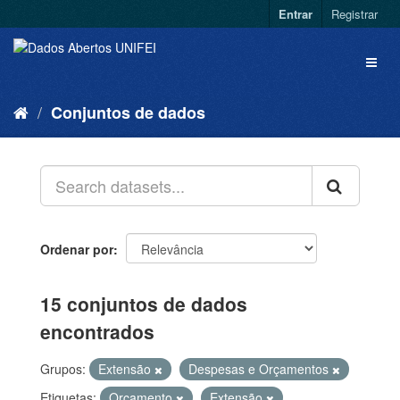
Entrar
Registrar
Conjuntos de dados
Ordenar por
15 conjuntos de dados
encontrados
Grupos:
Extensão
Despesas e Orçamentos
Etiquetas:
Orçamento
Extensão