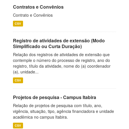
Contratos e Convênios
Contrato e Convênios
CSV
Registro de atividades de extensão (Modo
Simplificado ou Curta Duração)
Relação dos registros de atividades de extensão que
contemple o número do processo de registro, ano do
registro, título da atividade, nome do (a) coordenador
(a), unidade...
CSV
Projetos de pesquisa - Campus Itabira
Relação de projetos de pesquisa com título, ano,
vigência, situação, tipo, agência financiadora e unidade
acadêmica no campus Itabira.
CSV