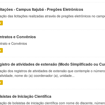
citações - Campus Itajubá - Pregões Eletrônicos
ação das licitações realizadas através de pregões eletrônicos no camp
V
ntratos e Convênios
trato e Convênios
V
gistro de atividades de extensão (Modo Simplificado ou Cu
ação dos registros de atividades de extensão que contemple o número d
atividade, nome do (a) coordenador (a), unidade...
V
sistas de Iniciação Científica
ação de bolsistas de iniciação científica com nome do discente, número 