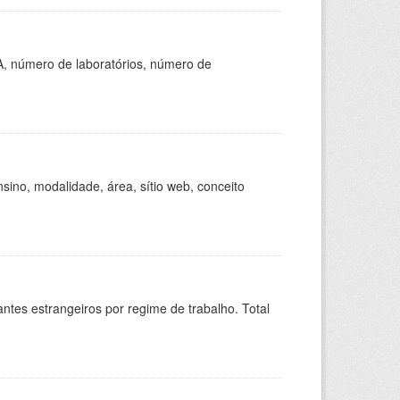
A, número de laboratórios, número de
ino, modalidade, área, sítio web, conceito
sitantes estrangeiros por regime de trabalho. Total