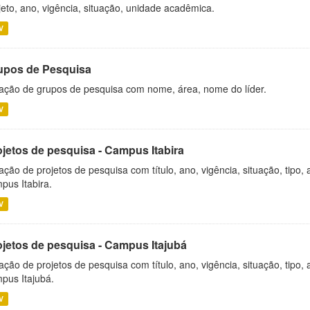
jeto, ano, vigência, situação, unidade acadêmica.
V
upos de Pesquisa
ação de grupos de pesquisa com nome, área, nome do líder.
V
ojetos de pesquisa - Campus Itabira
ação de projetos de pesquisa com título, ano, vigência, situação, tipo
pus Itabira.
V
ojetos de pesquisa - Campus Itajubá
ação de projetos de pesquisa com título, ano, vigência, situação, tipo
pus Itajubá.
V