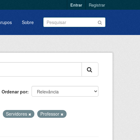
Entrar
Registrar
rupos
Sobre
Ordenar por
Servidores
Professor