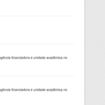
, agência financiadora e unidade acadêmica no
, agência financiadora e unidade acadêmica no