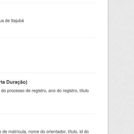
us de Itajubá
rta Duração)
o processo de registro, ano do registro, título
de matrícula, nome do orientador, título, id do