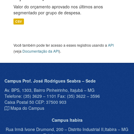
Valor do orçamento aprovado nos últimos anos
segmentado por grupo de despesa.
CSV
Você também pode ter acesso a esses registros usando a
API
(veja
Documentação da API
).
Campus Prof. José Rodrigues Seabra – Sede
Av. BPS, 1303, Bairro Pinheirinho, Itajubá – MG
Telefone: (35) 3629 – 1101 Fax: (35) 3622 – 3596
Caixa Postal 50 CEP: 37500 903
Mapa do Campus
Campus Itabira
Rua Irmã Ivone Drumond, 200 – Distrito Industrial II,Itabira – MG