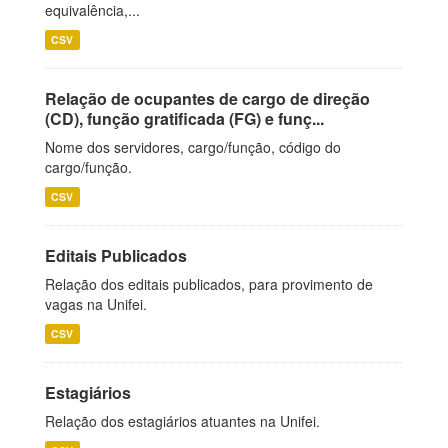
equivalência,...
CSV
Relação de ocupantes de cargo de direção
(CD), função gratificada (FG) e funç...
Nome dos servidores, cargo/função, código do
cargo/função.
CSV
Editais Publicados
Relação dos editais publicados, para provimento de
vagas na Unifei.
CSV
Estagiários
Relação dos estagiários atuantes na Unifei.