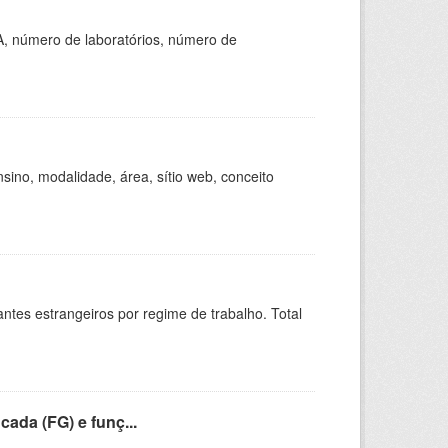
A, número de laboratórios, número de
ino, modalidade, área, sítio web, conceito
sitantes estrangeiros por regime de trabalho. Total
cada (FG) e funç...