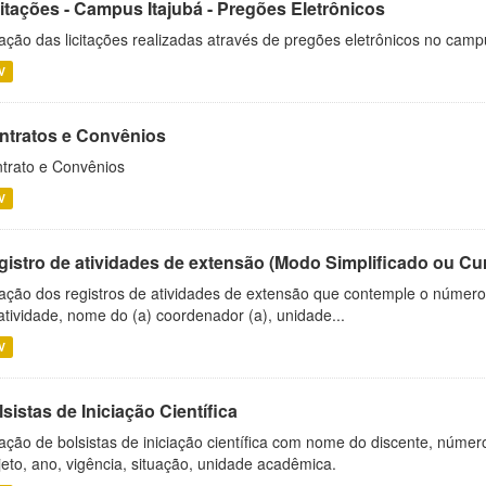
citações - Campus Itajubá - Pregões Eletrônicos
ação das licitações realizadas através de pregões eletrônicos no camp
V
ntratos e Convênios
trato e Convênios
V
gistro de atividades de extensão (Modo Simplificado ou Cu
ação dos registros de atividades de extensão que contemple o número d
atividade, nome do (a) coordenador (a), unidade...
V
sistas de Iniciação Científica
ação de bolsistas de iniciação científica com nome do discente, número 
jeto, ano, vigência, situação, unidade acadêmica.