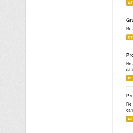
CS
Gr
Rel
CS
Pr
Rel
cam
CS
Pr
Rel
cam
CS