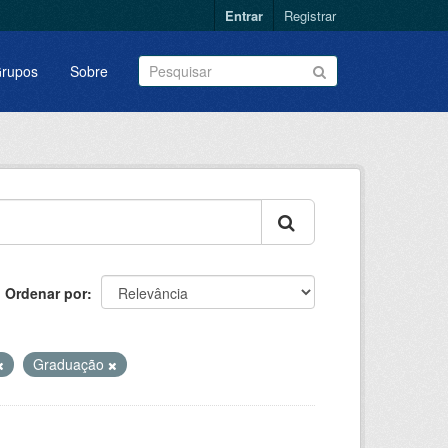
Entrar
Registrar
rupos
Sobre
Ordenar por
Graduação