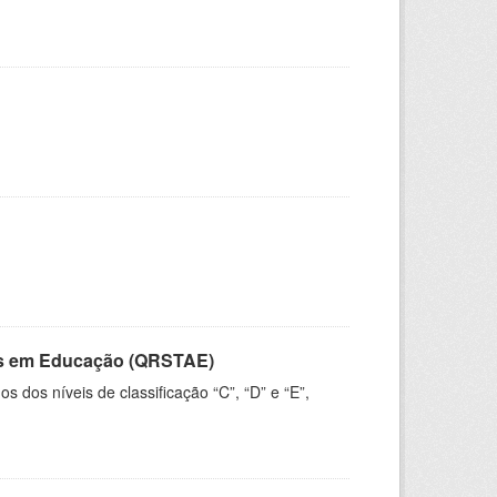
vos em Educação (QRSTAE)
dos níveis de classificação “C”, “D” e “E”,