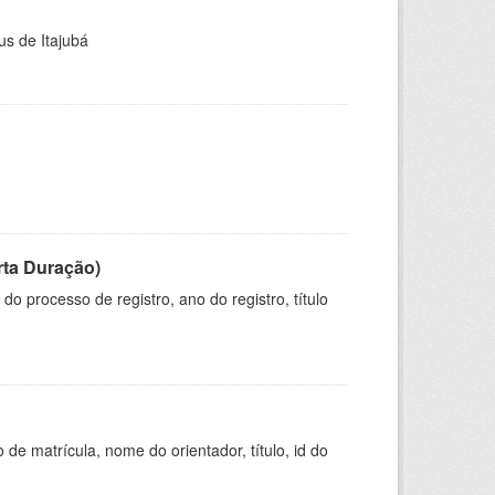
us de Itajubá
rta Duração)
o processo de registro, ano do registro, título
de matrícula, nome do orientador, título, id do