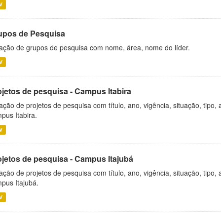
V
upos de Pesquisa
ação de grupos de pesquisa com nome, área, nome do líder.
V
ojetos de pesquisa - Campus Itabira
ação de projetos de pesquisa com título, ano, vigência, situação, tipo
pus Itabira.
V
ojetos de pesquisa - Campus Itajubá
ação de projetos de pesquisa com título, ano, vigência, situação, tipo
pus Itajubá.
V