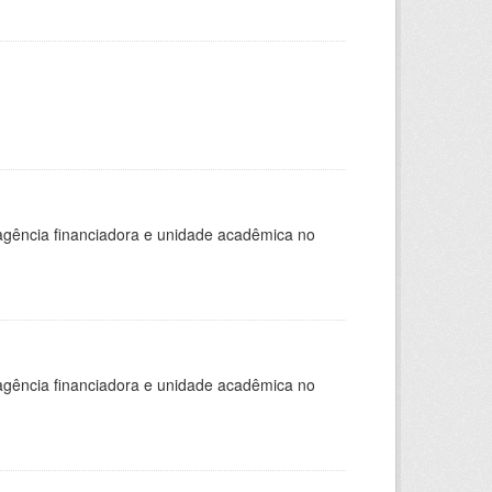
, agência financiadora e unidade acadêmica no
, agência financiadora e unidade acadêmica no