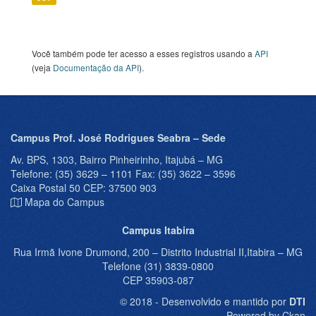
Você também pode ter acesso a esses registros usando a
API
(veja
Documentação da API
).
Campus Prof. José Rodrigues Seabra – Sede
Av. BPS, 1303, Bairro Pinheirinho, Itajubá – MG
Telefone: (35) 3629 – 1101 Fax: (35) 3622 – 3596
Caixa Postal 50 CEP: 37500 903
Mapa do Campus
Campus Itabira
Rua Irmã Ivone Drumond, 200 – Distrito Industrial II,Itabira – MG
Telefone (31) 3839-0800
CEP 35903-087
© 2018 - Desenvolvido e mantido por
DTI
Powered by Ckan