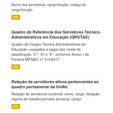
Nome dos servidores, cargo/função, código do
cargo/função.
CSV
Quadro de Referência dos Servidores Técnico-
Administrativos em Educação (QRSTAE)
Quadro de Cargos Técnico-Administrativos em
Educação, ocupados e vagos dos níveis de
classificação “C”, “D” e “E”, conforme Anexo I da
Portaria MP/MEC nº 316/2017.
CSV
Relação de servidores ativos pertencentes ao
quadro permanente da Unifei.
Relação de servidores contendo nome, cargo, titulação,
regime de trabalho/jornada semanal, campi.
CSV