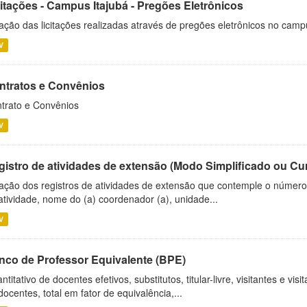
citações - Campus Itajubá - Pregões Eletrônicos
ação das licitações realizadas através de pregões eletrônicos no camp
V
ntratos e Convênios
trato e Convênios
V
gistro de atividades de extensão (Modo Simplificado ou Cu
ação dos registros de atividades de extensão que contemple o número d
atividade, nome do (a) coordenador (a), unidade...
V
nco de Professor Equivalente (BPE)
ntitativo de docentes efetivos, substitutos, titular-livre, visitantes e vi
docentes, total em fator de equivalência,...