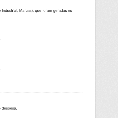
 Industrial, Marcas), que foram geradas no
3
2
e despesa.