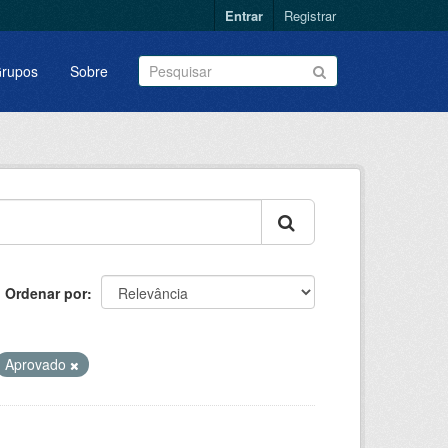
Entrar
Registrar
rupos
Sobre
Ordenar por
Aprovado