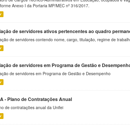
forme Anexo I da Portaria MP/MEC nº 316/2017.
V
lação de servidores ativos pertencentes ao quadro permane
ação de servidores contendo nome, cargo, titulação, regime de trabal
V
lação de servidores em Programa de Gestão e Desempenh
ação de servidores em Programa de Gestão e Desempenho
V
A - Plano de Contratações Anual
no de contratações anual da Unifei
V