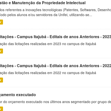
stão e Manutenção da Propriedade Intelectual
os referentes a inovações tecnológicas (Patentes, Softwares, Desenho
íodo pelos alunos e/ou servidores da Unifei, utilizando-se...
V
itações - Campus Itajubá - Editais de anos Anteriores - 202
ação das licitações realizadas em 2023 no campus de Itajubá
V
itações - Campus Itajubá - Editais de anos Anteriores - 202
ação das licitações realizadas em 2022 no campus de Itajubá
V
çamento executado
or do orçamento executado nos últimos anos segmentado por grupo d
V