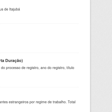
us de Itajubá
rta Duração)
o processo de registro, ano do registro, título
sitantes estrangeiros por regime de trabalho. Total