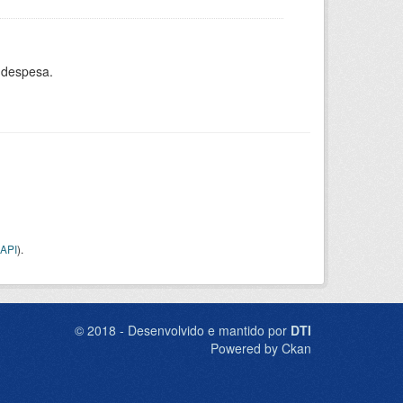
 despesa.
API
).
© 2018 - Desenvolvido e mantido por
DTI
Powered by Ckan