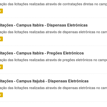
ação das licitações realizadas através de contratações diretas no cam
V
itações - Campus Itabira - Dispensas Eletrônicas
ação das licitações realizadas através de dispensas eletrônicas no cam
V
itações - Campus Itabira - Pregões Eletrônicos
ação das licitações realizadas através de pregões eletrônicos no campu
V
citações - Campus Itajubá - Dispensas Eletrônicas
ação das licitações realizadas através de dispensas eletrônicas no ca
V