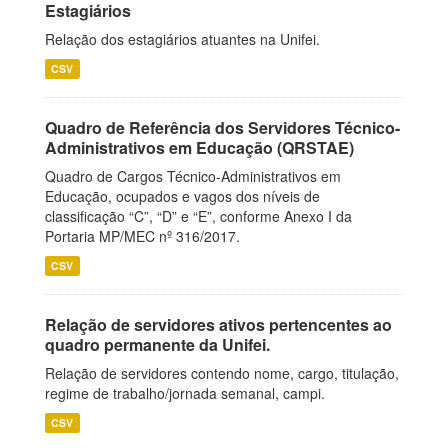
Estagiários
Relação dos estagiários atuantes na Unifei.
CSV
Quadro de Referência dos Servidores Técnico-
Administrativos em Educação (QRSTAE)
Quadro de Cargos Técnico-Administrativos em
Educação, ocupados e vagos dos níveis de
classificação “C”, “D” e “E”, conforme Anexo I da
Portaria MP/MEC nº 316/2017.
CSV
Relação de servidores ativos pertencentes ao
quadro permanente da Unifei.
Relação de servidores contendo nome, cargo, titulação,
regime de trabalho/jornada semanal, campi.
CSV