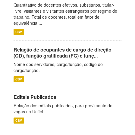
Quantitativo de docentes efetivos, substitutos, titular-
livre, visitantes e visitantes estrangeiros por regime de
trabalho. Total de docentes, total em fator de
equivalência,...
CSV
Relação de ocupantes de cargo de direção
(CD), função gratificada (FG) e funç...
Nome dos servidores, cargo/função, código do
cargo/função.
CSV
Editais Publicados
Relação dos editais publicados, para provimento de
vagas na Unifei.
CSV