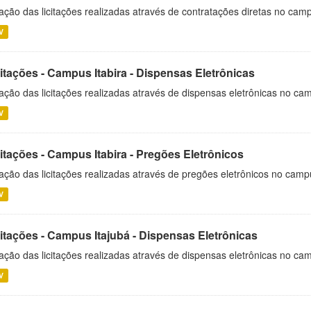
ação das licitações realizadas através de contratações diretas no cam
V
itações - Campus Itabira - Dispensas Eletrônicas
ação das licitações realizadas através de dispensas eletrônicas no cam
V
itações - Campus Itabira - Pregões Eletrônicos
ação das licitações realizadas através de pregões eletrônicos no campu
V
citações - Campus Itajubá - Dispensas Eletrônicas
ação das licitações realizadas através de dispensas eletrônicas no ca
V