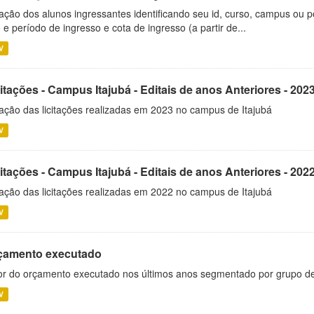
ação dos alunos ingressantes identificando seu id, curso, campus ou p
 e período de ingresso e cota de ingresso (a partir de...
V
itações - Campus Itajubá - Editais de anos Anteriores - 202
ação das licitações realizadas em 2023 no campus de Itajubá
V
itações - Campus Itajubá - Editais de anos Anteriores - 202
ação das licitações realizadas em 2022 no campus de Itajubá
V
çamento executado
or do orçamento executado nos últimos anos segmentado por grupo d
V