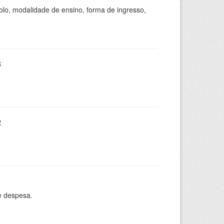
olo, modalidade de ensino, forma de ingresso,
3
2
e despesa.