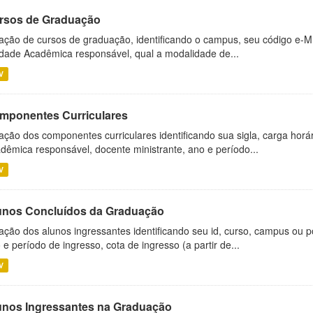
rsos de Graduação
ação de cursos de graduação, identificando o campus, seu código e-M
dade Acadêmica responsável, qual a modalidade de...
V
mponentes Curriculares
ação dos componentes curriculares identificando sua sigla, carga horá
dêmica responsável, docente ministrante, ano e período...
V
unos Concluídos da Graduação
ação dos alunos ingressantes identificando seu id, curso, campus ou p
 e período de ingresso, cota de ingresso (a partir de...
V
unos Ingressantes na Graduação