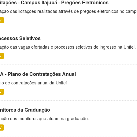
citações - Campus Itajubá - Pregões Eletrônicos
ação das licitações realizadas através de pregões eletrônicos no camp
V
ocessos Seletivos
ação das vagas ofertadas e processos seletivos de ingresso na Unifei.
V
A - Plano de Contratações Anual
no de contratações anual da Unifei
V
nitores da Graduação
ação dos monitores que atuam na graduação.
V