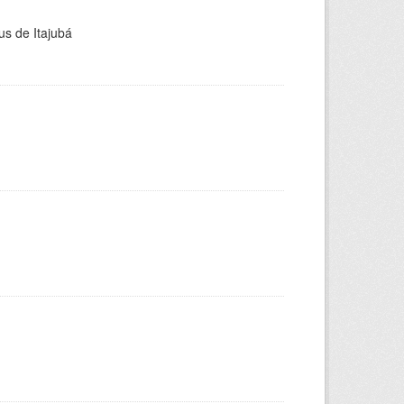
us de Itajubá