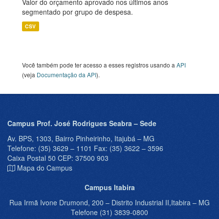
Valor do orçamento aprovado nos últimos anos
segmentado por grupo de despesa.
CSV
Você também pode ter acesso a esses registros usando a
API
(veja
Documentação da API
).
Campus Prof. José Rodrigues Seabra – Sede
Av. BPS, 1303, Bairro Pinheirinho, Itajubá – MG
Telefone: (35) 3629 – 1101 Fax: (35) 3622 – 3596
Caixa Postal 50 CEP: 37500 903
Mapa do Campus
Campus Itabira
Rua Irmã Ivone Drumond, 200 – Distrito Industrial II,Itabira – MG
Telefone (31) 3839-0800