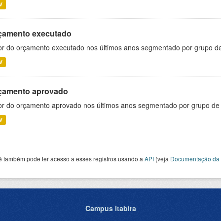
V
çamento executado
or do orçamento executado nos últimos anos segmentado por grupo d
V
çamento aprovado
or do orçamento aprovado nos últimos anos segmentado por grupo de
V
ê também pode ter acesso a esses registros usando a
API
(veja
Documentação da 
Campus Itabira