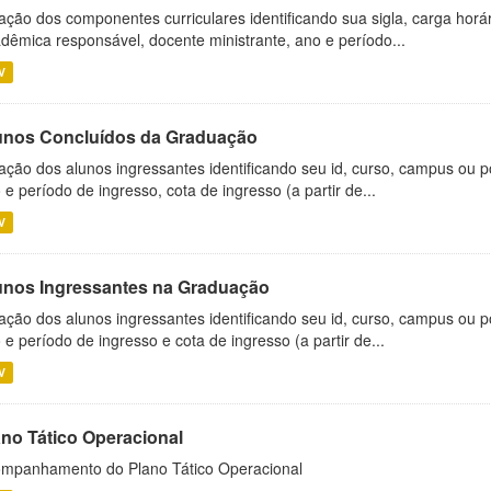
ação dos componentes curriculares identificando sua sigla, carga horá
dêmica responsável, docente ministrante, ano e período...
V
unos Concluídos da Graduação
ação dos alunos ingressantes identificando seu id, curso, campus ou p
 e período de ingresso, cota de ingresso (a partir de...
V
unos Ingressantes na Graduação
ação dos alunos ingressantes identificando seu id, curso, campus ou p
 e período de ingresso e cota de ingresso (a partir de...
V
ano Tático Operacional
mpanhamento do Plano Tático Operacional