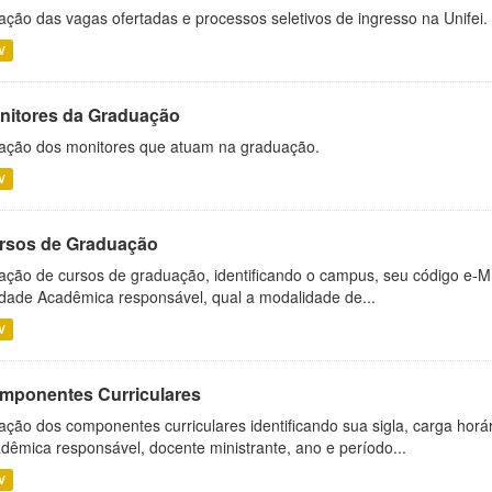
ação das vagas ofertadas e processos seletivos de ingresso na Unifei.
V
nitores da Graduação
ação dos monitores que atuam na graduação.
V
rsos de Graduação
ação de cursos de graduação, identificando o campus, seu código e-M
dade Acadêmica responsável, qual a modalidade de...
V
mponentes Curriculares
ação dos componentes curriculares identificando sua sigla, carga horá
dêmica responsável, docente ministrante, ano e período...
V