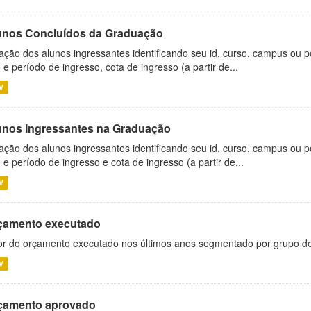
unos Concluídos da Graduação
ação dos alunos ingressantes identificando seu id, curso, campus ou p
 e período de ingresso, cota de ingresso (a partir de...
V
unos Ingressantes na Graduação
ação dos alunos ingressantes identificando seu id, curso, campus ou p
 e período de ingresso e cota de ingresso (a partir de...
V
çamento executado
or do orçamento executado nos últimos anos segmentado por grupo d
V
çamento aprovado