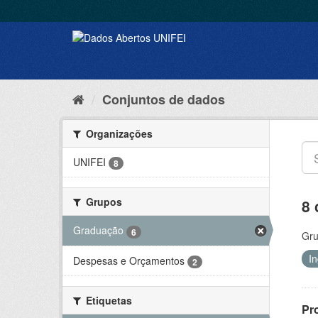
Conjuntos de dados
Organizações
UNIFEI
8
Grupos
8 
Graduação
6
Gru
I
Despesas e Orçamentos
2
Etiquetas
Pr