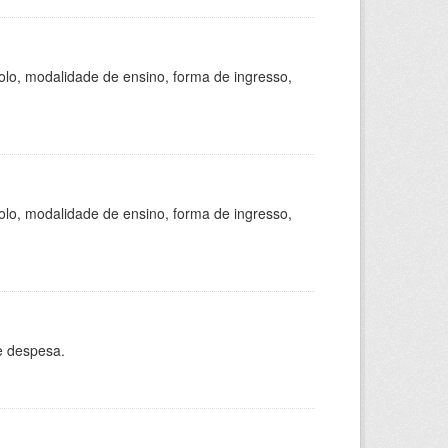
olo, modalidade de ensino, forma de ingresso,
olo, modalidade de ensino, forma de ingresso,
e despesa.