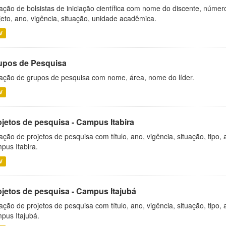
ação de bolsistas de iniciação científica com nome do discente, número 
jeto, ano, vigência, situação, unidade acadêmica.
V
upos de Pesquisa
ação de grupos de pesquisa com nome, área, nome do líder.
V
ojetos de pesquisa - Campus Itabira
ação de projetos de pesquisa com título, ano, vigência, situação, tipo
pus Itabira.
V
ojetos de pesquisa - Campus Itajubá
ação de projetos de pesquisa com título, ano, vigência, situação, tipo
pus Itajubá.