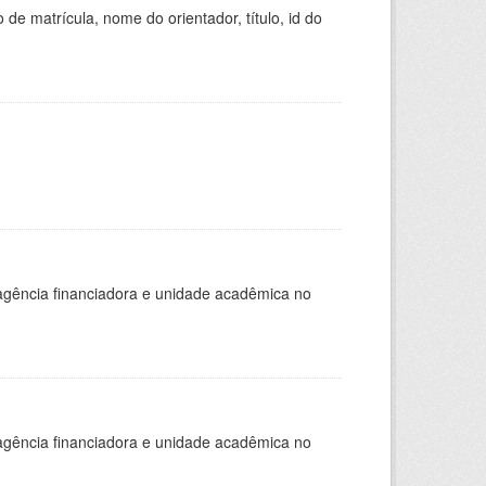
de matrícula, nome do orientador, título, id do
, agência financiadora e unidade acadêmica no
, agência financiadora e unidade acadêmica no