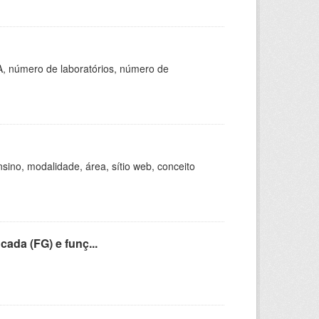
A, número de laboratórios, número de
ino, modalidade, área, sítio web, conceito
cada (FG) e funç...