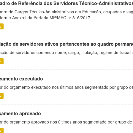
adro de Referência dos Servidores Técnico-Administrati
dro de Cargos Técnico-Administrativos em Educação, ocupados e vagos 
forme Anexo I da Portaria MP/MEC nº 316/2017.
V
lação de servidores ativos pertencentes ao quadro permane
ação de servidores contendo nome, cargo, titulação, regime de trabal
V
çamento executado
or do orçamento executado nos últimos anos segmentado por grupo d
V
çamento aprovado
or do orçamento aprovado nos últimos anos segmentado por grupo de
V