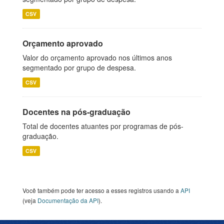
CSV
Orçamento aprovado
Valor do orçamento aprovado nos últimos anos
segmentado por grupo de despesa.
CSV
Docentes na pós-graduação
Total de docentes atuantes por programas de pós-
graduação.
CSV
Você também pode ter acesso a esses registros usando a
API
(veja
Documentação da API
).