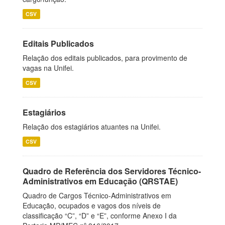
CSV
Editais Publicados
Relação dos editais publicados, para provimento de
vagas na Unifei.
CSV
Estagiários
Relação dos estagiários atuantes na Unifei.
CSV
Quadro de Referência dos Servidores Técnico-
Administrativos em Educação (QRSTAE)
Quadro de Cargos Técnico-Administrativos em
Educação, ocupados e vagos dos níveis de
classificação “C”, “D” e “E”, conforme Anexo I da