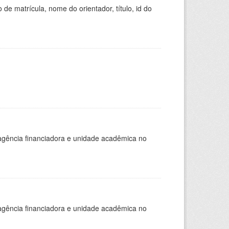
de matrícula, nome do orientador, título, id do
, agência financiadora e unidade acadêmica no
, agência financiadora e unidade acadêmica no