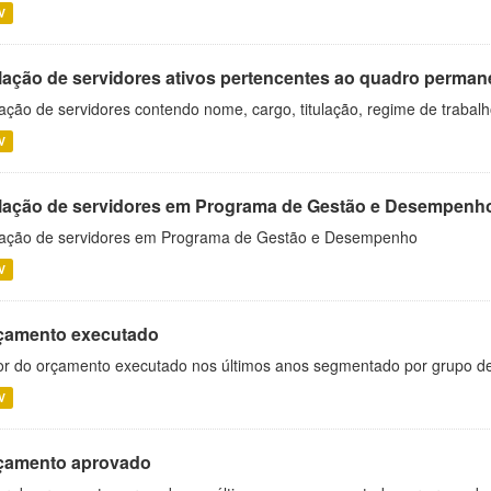
V
lação de servidores ativos pertencentes ao quadro permane
ação de servidores contendo nome, cargo, titulação, regime de trabal
V
lação de servidores em Programa de Gestão e Desempenh
ação de servidores em Programa de Gestão e Desempenho
V
çamento executado
or do orçamento executado nos últimos anos segmentado por grupo d
V
çamento aprovado