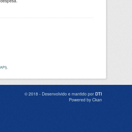
 despesa.
API
).
© 2018 - Desenvolvido e mantido por
DTI
Powered by Ckan