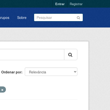
Entrar
Registrar
rupos
Sobre
Ordenar por
s