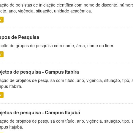
ação de bolsistas de iniciação científica com nome do discente, número 
jeto, ano, vigência, situação, unidade acadêmica.
V
upos de Pesquisa
ação de grupos de pesquisa com nome, área, nome do líder.
V
ojetos de pesquisa - Campus Itabira
ação de projetos de pesquisa com título, ano, vigência, situação, tipo
pus Itabira.
V
ojetos de pesquisa - Campus Itajubá
ação de projetos de pesquisa com título, ano, vigência, situação, tipo
pus Itajubá.