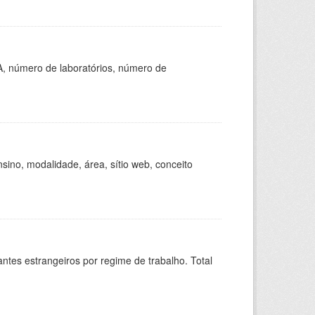
A, número de laboratórios, número de
ino, modalidade, área, sítio web, conceito
sitantes estrangeiros por regime de trabalho. Total