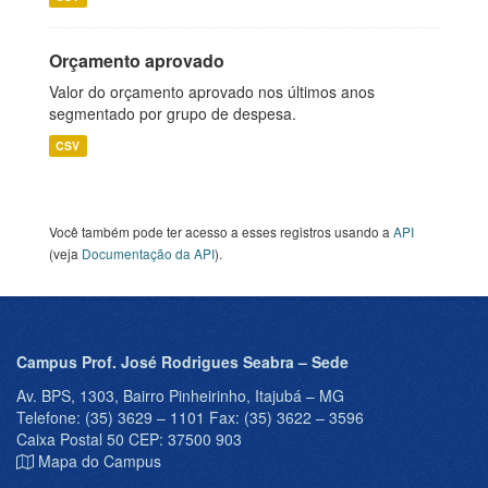
Orçamento aprovado
Valor do orçamento aprovado nos últimos anos
segmentado por grupo de despesa.
CSV
Você também pode ter acesso a esses registros usando a
API
(veja
Documentação da API
).
Campus Prof. José Rodrigues Seabra – Sede
Av. BPS, 1303, Bairro Pinheirinho, Itajubá – MG
Telefone: (35) 3629 – 1101 Fax: (35) 3622 – 3596
Caixa Postal 50 CEP: 37500 903
Mapa do Campus