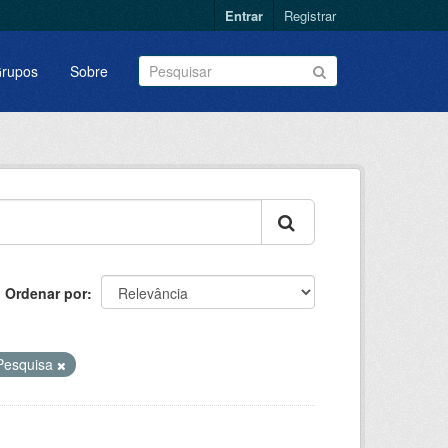
Entrar
Registrar
rupos
Sobre
Ordenar por
Pesquisa