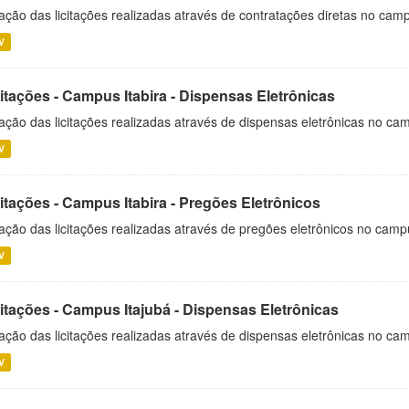
ação das licitações realizadas através de contratações diretas no cam
V
itações - Campus Itabira - Dispensas Eletrônicas
ação das licitações realizadas através de dispensas eletrônicas no cam
V
itações - Campus Itabira - Pregões Eletrônicos
ação das licitações realizadas através de pregões eletrônicos no campu
V
citações - Campus Itajubá - Dispensas Eletrônicas
ação das licitações realizadas através de dispensas eletrônicas no ca
V