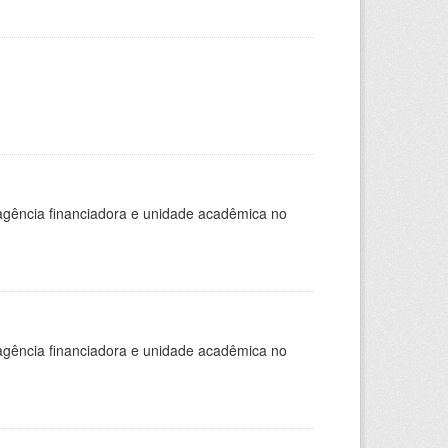
, agência financiadora e unidade acadêmica no
, agência financiadora e unidade acadêmica no