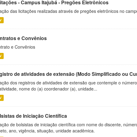
citações - Campus Itajubá - Pregões Eletrônicos
ação das licitações realizadas através de pregões eletrônicos no camp
V
ntratos e Convênios
trato e Convênios
V
gistro de atividades de extensão (Modo Simplificado ou Cu
ação dos registros de atividades de extensão que contemple o número d
atividade, nome do (a) coordenador (a), unidade...
V
sistas de Iniciação Científica
ação de bolsistas de iniciação científica com nome do discente, número 
jeto, ano, vigência, situação, unidade acadêmica.