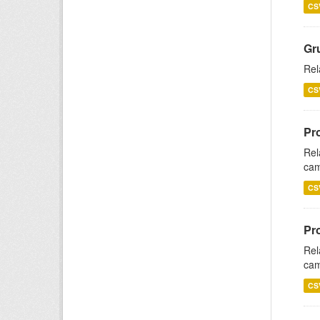
CS
Gr
Rel
CS
Pr
Rel
cam
CS
Pr
Rel
cam
CS