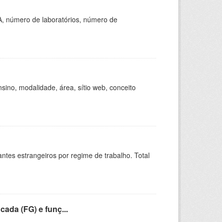
A, número de laboratórios, número de
ino, modalidade, área, sítio web, conceito
sitantes estrangeiros por regime de trabalho. Total
cada (FG) e funç...