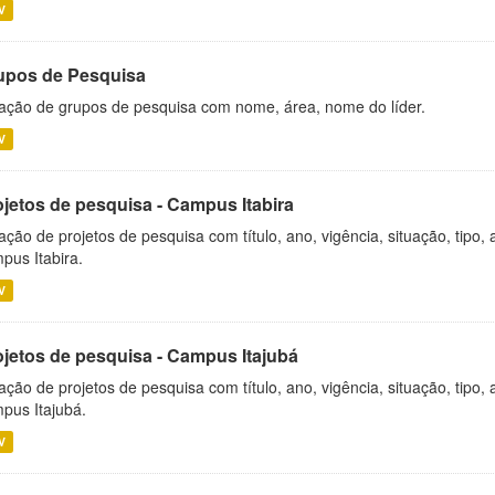
V
upos de Pesquisa
ação de grupos de pesquisa com nome, área, nome do líder.
V
ojetos de pesquisa - Campus Itabira
ação de projetos de pesquisa com título, ano, vigência, situação, tipo
pus Itabira.
V
ojetos de pesquisa - Campus Itajubá
ação de projetos de pesquisa com título, ano, vigência, situação, tipo
pus Itajubá.
V