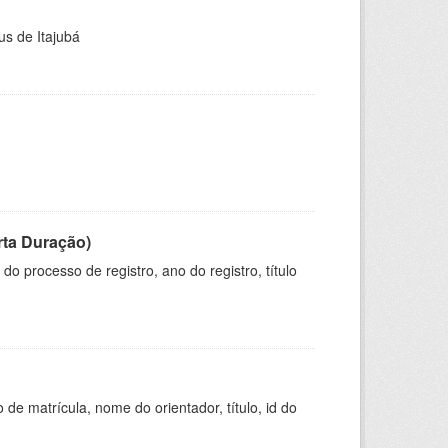
us de Itajubá
rta Duração)
o processo de registro, ano do registro, título
de matrícula, nome do orientador, título, id do