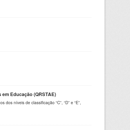
vos em Educação (QRSTAE)
dos níveis de classificação “C”, “D” e “E”,