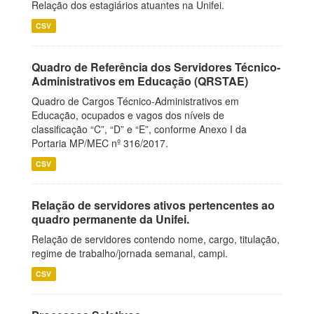
Relação dos estagiários atuantes na Unifei.
CSV
Quadro de Referência dos Servidores Técnico-
Administrativos em Educação (QRSTAE)
Quadro de Cargos Técnico-Administrativos em
Educação, ocupados e vagos dos níveis de
classificação “C”, “D” e “E”, conforme Anexo I da
Portaria MP/MEC nº 316/2017.
CSV
Relação de servidores ativos pertencentes ao
quadro permanente da Unifei.
Relação de servidores contendo nome, cargo, titulação,
regime de trabalho/jornada semanal, campi.
CSV