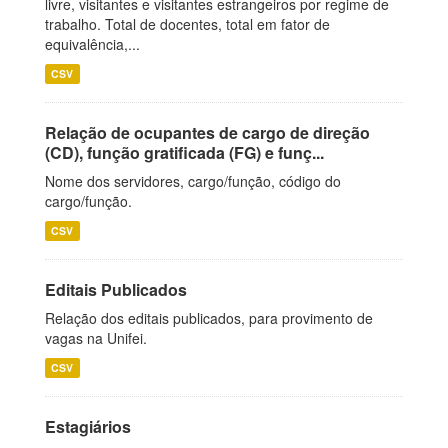
livre, visitantes e visitantes estrangeiros por regime de
trabalho. Total de docentes, total em fator de
equivalência,...
CSV
Relação de ocupantes de cargo de direção
(CD), função gratificada (FG) e funç...
Nome dos servidores, cargo/função, código do
cargo/função.
CSV
Editais Publicados
Relação dos editais publicados, para provimento de
vagas na Unifei.
CSV
Estagiários