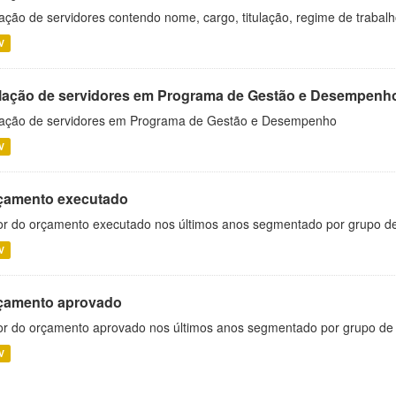
ação de servidores contendo nome, cargo, titulação, regime de trabal
V
lação de servidores em Programa de Gestão e Desempenh
ação de servidores em Programa de Gestão e Desempenho
V
çamento executado
or do orçamento executado nos últimos anos segmentado por grupo d
V
çamento aprovado
or do orçamento aprovado nos últimos anos segmentado por grupo de
V