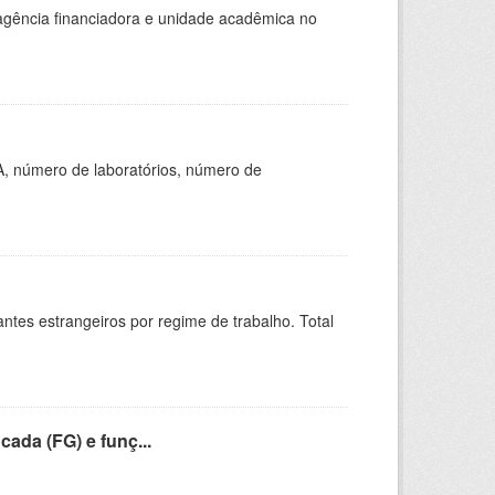
, agência financiadora e unidade acadêmica no
A, número de laboratórios, número de
sitantes estrangeiros por regime de trabalho. Total
cada (FG) e funç...