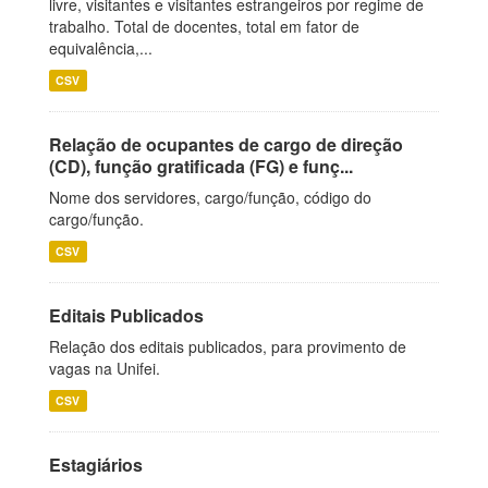
livre, visitantes e visitantes estrangeiros por regime de
trabalho. Total de docentes, total em fator de
equivalência,...
CSV
Relação de ocupantes de cargo de direção
(CD), função gratificada (FG) e funç...
Nome dos servidores, cargo/função, código do
cargo/função.
CSV
Editais Publicados
Relação dos editais publicados, para provimento de
vagas na Unifei.
CSV
Estagiários