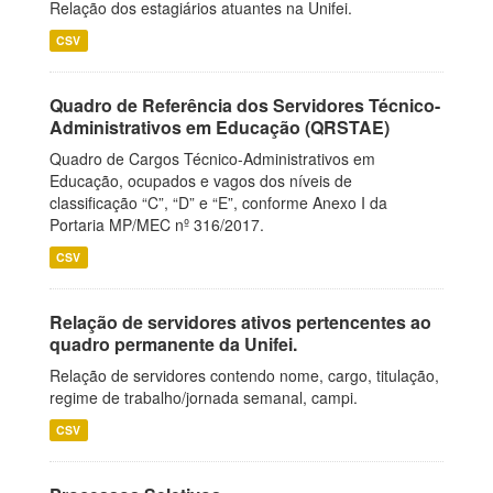
Relação dos estagiários atuantes na Unifei.
CSV
Quadro de Referência dos Servidores Técnico-
Administrativos em Educação (QRSTAE)
Quadro de Cargos Técnico-Administrativos em
Educação, ocupados e vagos dos níveis de
classificação “C”, “D” e “E”, conforme Anexo I da
Portaria MP/MEC nº 316/2017.
CSV
Relação de servidores ativos pertencentes ao
quadro permanente da Unifei.
Relação de servidores contendo nome, cargo, titulação,
regime de trabalho/jornada semanal, campi.
CSV