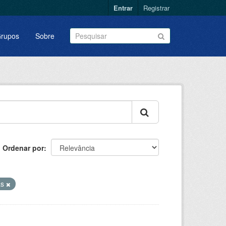
Entrar
Registrar
rupos
Sobre
Ordenar por
as