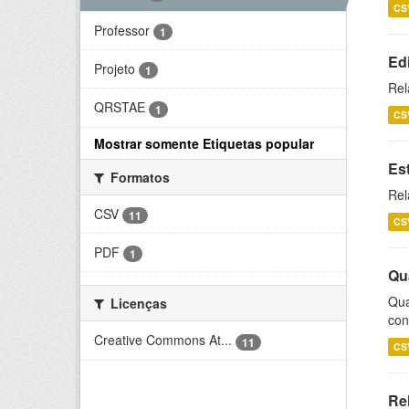
CS
Professor
1
Ed
Projeto
1
Rel
QRSTAE
1
CS
Mostrar somente Etiquetas popular
Es
Formatos
Rel
CSV
11
CS
PDF
1
Qu
Qua
Licenças
con
Creative Commons At...
11
CS
Re