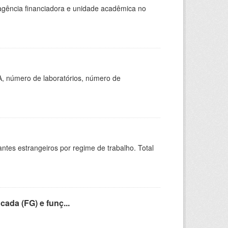
, agência financiadora e unidade acadêmica no
A, número de laboratórios, número de
sitantes estrangeiros por regime de trabalho. Total
cada (FG) e funç...