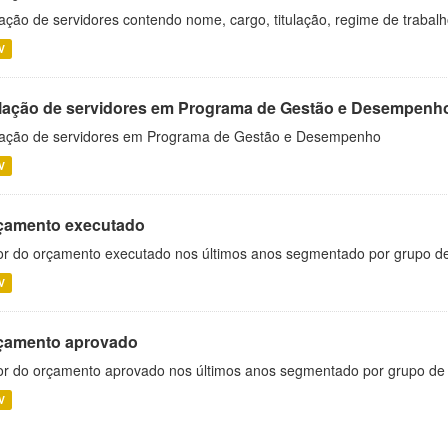
ação de servidores contendo nome, cargo, titulação, regime de trabal
V
lação de servidores em Programa de Gestão e Desempenh
ação de servidores em Programa de Gestão e Desempenho
V
çamento executado
or do orçamento executado nos últimos anos segmentado por grupo d
V
çamento aprovado
or do orçamento aprovado nos últimos anos segmentado por grupo de
V