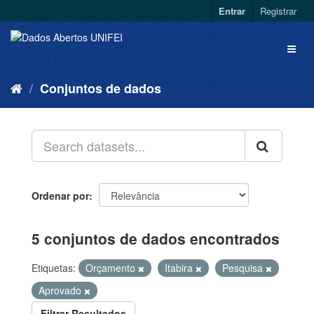
Entrar
Registrar
Conjuntos de dados
Ordenar por
5 conjuntos de dados encontrados
Etiquetas:
Orçamento
Itabira
Pesquisa
Aprovado
Filtrar Resultados