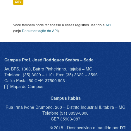
CSV
Você também pode ter acesso a esses registros usando a
API
(veja
Documentação da API
).
Campus Prof. José Rodrigues Seabra – Sede
Av. BPS, 1303, Bairro Pinheirinho, Itajubá – MG
Telefone: (35) 3629 – 1101 Fax: (35) 3622 – 3596
Caixa Postal 50 CEP: 37500 903
Mapa do Campus
Campus Itabira
Rua Irmã Ivone Drumond, 200 – Distrito Industrial II,Itabira – MG
Telefone (31) 3839-0800
CEP 35903-087
© 2018 - Desenvolvido e mantido por
DTI