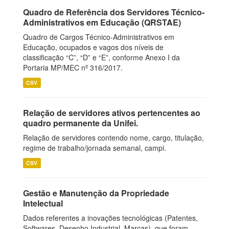
Quadro de Referência dos Servidores Técnico-
Administrativos em Educação (QRSTAE)
Quadro de Cargos Técnico-Administrativos em
Educação, ocupados e vagos dos níveis de
classificação “C”, “D” e “E”, conforme Anexo I da
Portaria MP/MEC nº 316/2017.
CSV
Relação de servidores ativos pertencentes ao
quadro permanente da Unifei.
Relação de servidores contendo nome, cargo, titulação,
regime de trabalho/jornada semanal, campi.
CSV
Gestão e Manutenção da Propriedade
Intelectual
Dados referentes a inovações tecnológicas (Patentes,
Softwares, Desenho Industrial, Marcas), que foram