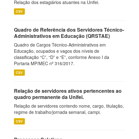
Relação dos estagiários atuantes na Unifei.
CSV
Quadro de Referência dos Servidores Técnico-
Administrativos em Educação (QRSTAE)
Quadro de Cargos Técnico-Administrativos em
Educação, ocupados e vagos dos níveis de
classificação “C”, “D” e “E”, conforme Anexo I da
Portaria MP/MEC nº 316/2017.
CSV
Relação de servidores ativos pertencentes ao
quadro permanente da Unifei.
Relação de servidores contendo nome, cargo, titulação,
regime de trabalho/jornada semanal, campi.
CSV