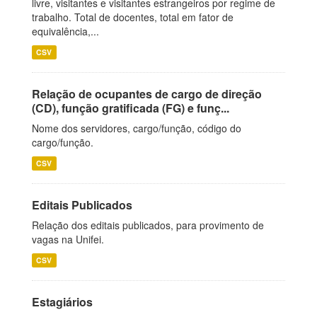
livre, visitantes e visitantes estrangeiros por regime de
trabalho. Total de docentes, total em fator de
equivalência,...
CSV
Relação de ocupantes de cargo de direção
(CD), função gratificada (FG) e funç...
Nome dos servidores, cargo/função, código do
cargo/função.
CSV
Editais Publicados
Relação dos editais publicados, para provimento de
vagas na Unifei.
CSV
Estagiários