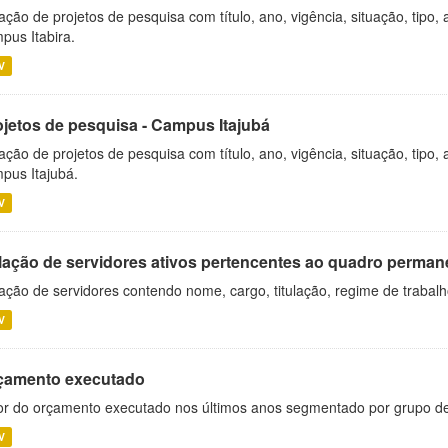
ação de projetos de pesquisa com título, ano, vigência, situação, tipo
pus Itabira.
V
ojetos de pesquisa - Campus Itajubá
ação de projetos de pesquisa com título, ano, vigência, situação, tipo
pus Itajubá.
V
lação de servidores ativos pertencentes ao quadro permane
ação de servidores contendo nome, cargo, titulação, regime de trabal
V
çamento executado
or do orçamento executado nos últimos anos segmentado por grupo d
V