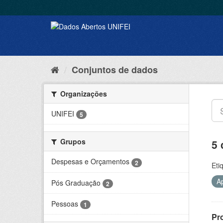
Conjuntos de dados
Organizações
UNIFEI
5
Grupos
5 
Despesas e Orçamentos
2
Eti
A
Pós Graduação
2
Pessoas
1
Pr