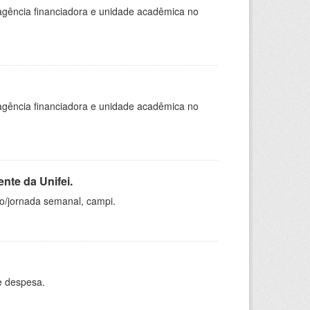
, agência financiadora e unidade acadêmica no
, agência financiadora e unidade acadêmica no
nte da Unifei.
ho/jornada semanal, campi.
e despesa.