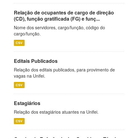
Relação de ocupantes de cargo de direção
(CD), função gratificada (FG) e funç...
Nome dos servidores, cargo/função, código do
cargo/função.
CSV
Editais Publicados
Relação dos editais publicados, para provimento de
vagas na Unifei.
CSV
Estagiários
Relação dos estagiários atuantes na Unifei.
CSV