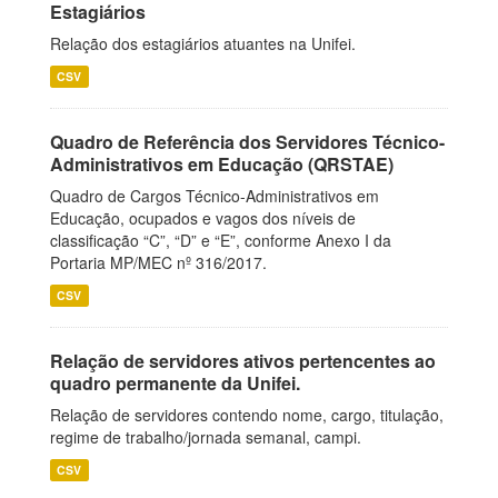
Estagiários
Relação dos estagiários atuantes na Unifei.
CSV
Quadro de Referência dos Servidores Técnico-
Administrativos em Educação (QRSTAE)
Quadro de Cargos Técnico-Administrativos em
Educação, ocupados e vagos dos níveis de
classificação “C”, “D” e “E”, conforme Anexo I da
Portaria MP/MEC nº 316/2017.
CSV
Relação de servidores ativos pertencentes ao
quadro permanente da Unifei.
Relação de servidores contendo nome, cargo, titulação,
regime de trabalho/jornada semanal, campi.
CSV