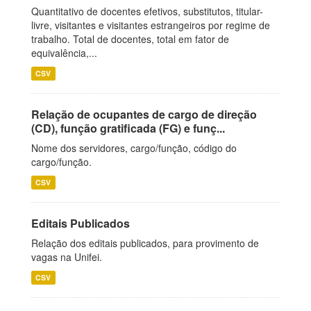
Quantitativo de docentes efetivos, substitutos, titular-
livre, visitantes e visitantes estrangeiros por regime de
trabalho. Total de docentes, total em fator de
equivalência,...
CSV
Relação de ocupantes de cargo de direção
(CD), função gratificada (FG) e funç...
Nome dos servidores, cargo/função, código do
cargo/função.
CSV
Editais Publicados
Relação dos editais publicados, para provimento de
vagas na Unifei.
CSV