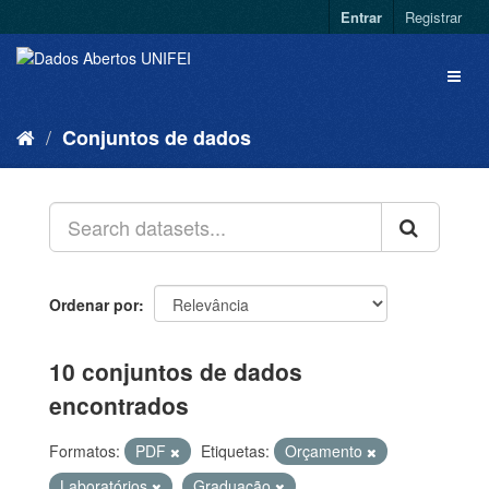
Entrar
Registrar
Conjuntos de dados
Ordenar por
10 conjuntos de dados
encontrados
Formatos:
PDF
Etiquetas:
Orçamento
Laboratórios
Graduação