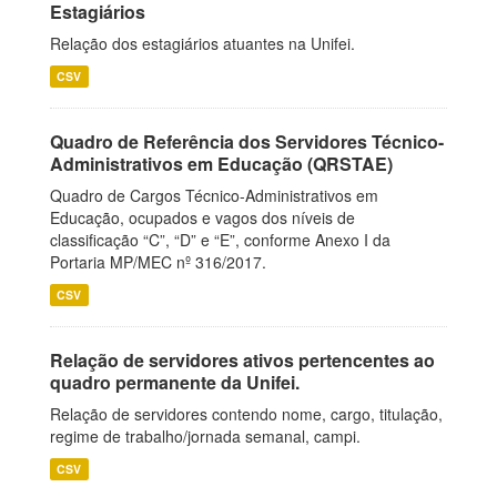
Estagiários
Relação dos estagiários atuantes na Unifei.
CSV
Quadro de Referência dos Servidores Técnico-
Administrativos em Educação (QRSTAE)
Quadro de Cargos Técnico-Administrativos em
Educação, ocupados e vagos dos níveis de
classificação “C”, “D” e “E”, conforme Anexo I da
Portaria MP/MEC nº 316/2017.
CSV
Relação de servidores ativos pertencentes ao
quadro permanente da Unifei.
Relação de servidores contendo nome, cargo, titulação,
regime de trabalho/jornada semanal, campi.
CSV