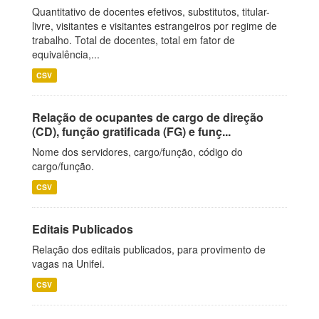
Quantitativo de docentes efetivos, substitutos, titular-
livre, visitantes e visitantes estrangeiros por regime de
trabalho. Total de docentes, total em fator de
equivalência,...
CSV
Relação de ocupantes de cargo de direção
(CD), função gratificada (FG) e funç...
Nome dos servidores, cargo/função, código do
cargo/função.
CSV
Editais Publicados
Relação dos editais publicados, para provimento de
vagas na Unifei.
CSV