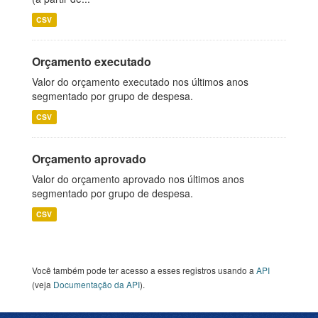
CSV
Orçamento executado
Valor do orçamento executado nos últimos anos
segmentado por grupo de despesa.
CSV
Orçamento aprovado
Valor do orçamento aprovado nos últimos anos
segmentado por grupo de despesa.
CSV
Você também pode ter acesso a esses registros usando a
API
(veja
Documentação da API
).