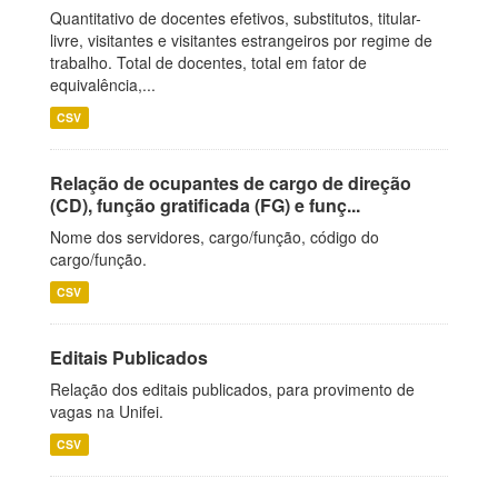
Quantitativo de docentes efetivos, substitutos, titular-
livre, visitantes e visitantes estrangeiros por regime de
trabalho. Total de docentes, total em fator de
equivalência,...
CSV
Relação de ocupantes de cargo de direção
(CD), função gratificada (FG) e funç...
Nome dos servidores, cargo/função, código do
cargo/função.
CSV
Editais Publicados
Relação dos editais publicados, para provimento de
vagas na Unifei.
CSV