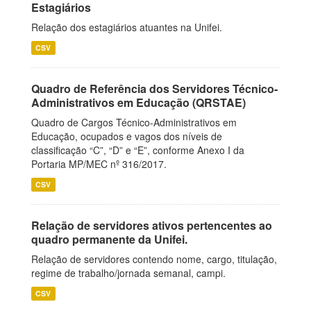
Estagiários
Relação dos estagiários atuantes na Unifei.
CSV
Quadro de Referência dos Servidores Técnico-
Administrativos em Educação (QRSTAE)
Quadro de Cargos Técnico-Administrativos em
Educação, ocupados e vagos dos níveis de
classificação “C”, “D” e “E”, conforme Anexo I da
Portaria MP/MEC nº 316/2017.
CSV
Relação de servidores ativos pertencentes ao
quadro permanente da Unifei.
Relação de servidores contendo nome, cargo, titulação,
regime de trabalho/jornada semanal, campi.
CSV