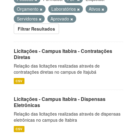
Orçamento
Laboratórios
Ativos
Servidores
Aprovado
Filtrar Resultados
Licitações - Campus Itabira - Contratações
Diretas
Relação das licitações realizadas através de
contratações diretas no campus de Itajubá
CSV
Licitações - Campus Itabira - Dispensas
Eletrônicas
Relação das licitações realizadas através de dispensas
eletrônicas no campus de Itabira
CSV