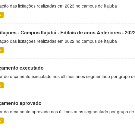
ação das licitações realizadas em 2023 no campus de Itajubá
V
itações - Campus Itajubá - Editais de anos Anteriores - 202
ação das licitações realizadas em 2022 no campus de Itajubá
V
çamento executado
or do orçamento executado nos últimos anos segmentado por grupo d
V
çamento aprovado
or do orçamento aprovado nos últimos anos segmentado por grupo de
V