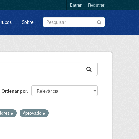
Entrar
Registrar
rupos
Sobre
Ordenar por
dores
Aprovado