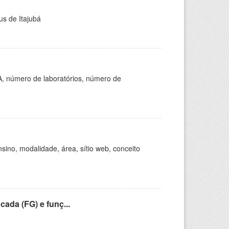
us de Itajubá
A, número de laboratórios, número de
ino, modalidade, área, sítio web, conceito
cada (FG) e funç...