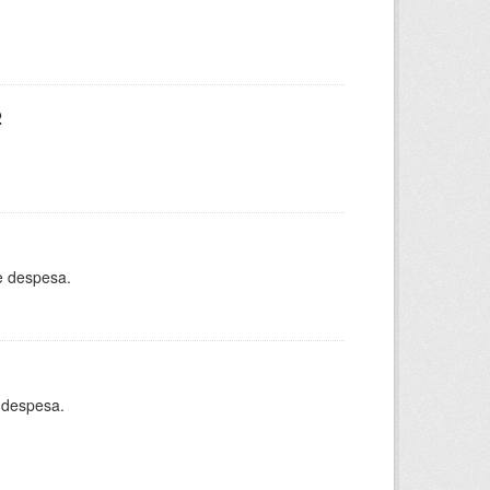
2
e despesa.
 despesa.