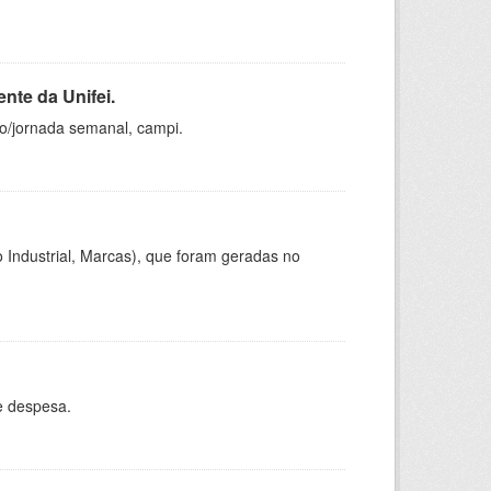
nte da Unifei.
ho/jornada semanal, campi.
 Industrial, Marcas), que foram geradas no
e despesa.