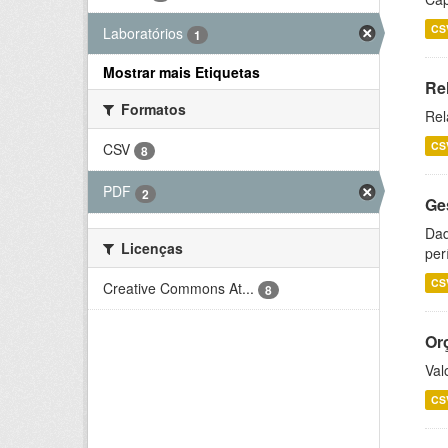
CS
Laboratórios
1
Mostrar mais Etiquetas
Re
Formatos
Rel
CS
CSV
8
PDF
2
Ge
Dad
Licenças
per
CS
Creative Commons At...
8
Or
Val
CS