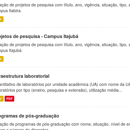
ação de projetos de pesquisa com título, ano, vigência, situação, tipo
pus Itabira.
V
ojetos de pesquisa - Campus Itajubá
ação de projetos de pesquisa com título, ano, vigência, situação, tipo
pus Itajubá.
V
raestrutura laboratorial
ntitativo de laboratórios por unidade acadêmica (UA) com nome da U
oratórios por tipo (ensino, pesquisa e extensão), utilização média...
V
PDF
ogramas de pós-graduação
ação de programas de pós-graduação com nome, situação, nível de ens
es e número de discentes.