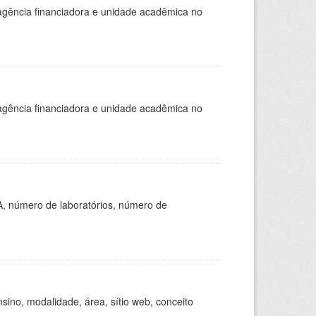
, agência financiadora e unidade acadêmica no
, agência financiadora e unidade acadêmica no
A, número de laboratórios, número de
ino, modalidade, área, sítio web, conceito