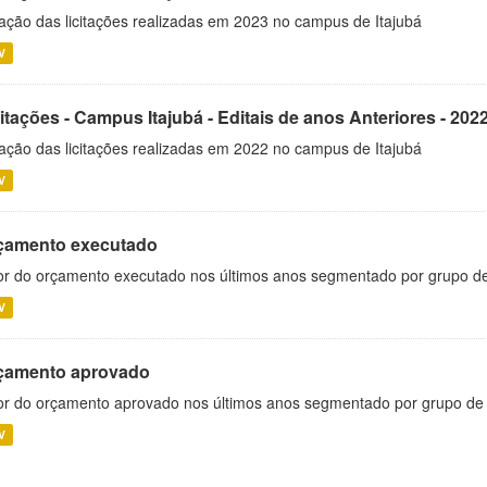
ação das licitações realizadas em 2023 no campus de Itajubá
V
itações - Campus Itajubá - Editais de anos Anteriores - 202
ação das licitações realizadas em 2022 no campus de Itajubá
V
çamento executado
or do orçamento executado nos últimos anos segmentado por grupo d
V
çamento aprovado
or do orçamento aprovado nos últimos anos segmentado por grupo de
V