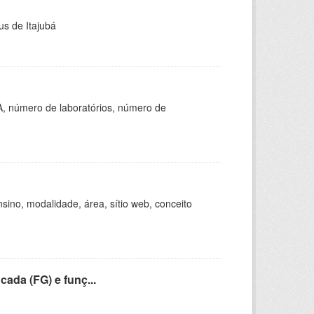
us de Itajubá
A, número de laboratórios, número de
ino, modalidade, área, sítio web, conceito
cada (FG) e funç...