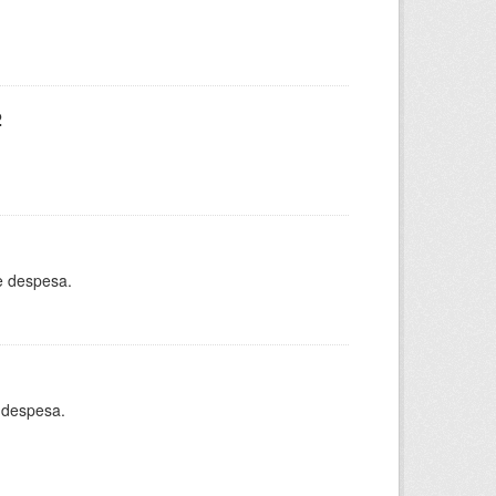
2
e despesa.
 despesa.