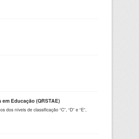
vos em Educação (QRSTAE)
dos níveis de classificação “C”, “D” e “E”,