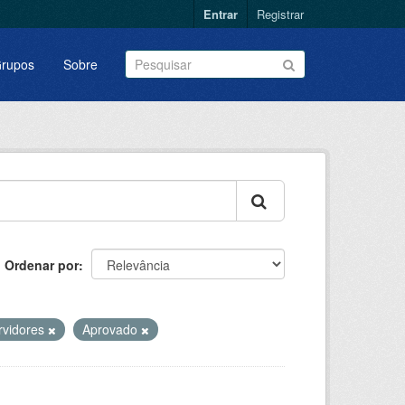
Entrar
Registrar
rupos
Sobre
Ordenar por
rvidores
Aprovado