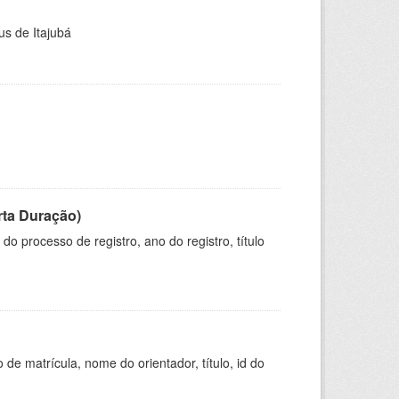
us de Itajubá
rta Duração)
o processo de registro, ano do registro, título
de matrícula, nome do orientador, título, id do