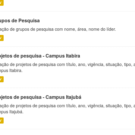
V
upos de Pesquisa
ação de grupos de pesquisa com nome, área, nome do líder.
V
ojetos de pesquisa - Campus Itabira
ação de projetos de pesquisa com título, ano, vigência, situação, tipo
pus Itabira.
V
ojetos de pesquisa - Campus Itajubá
ação de projetos de pesquisa com título, ano, vigência, situação, tipo
pus Itajubá.
V