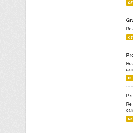
CS
Gr
Rel
CS
Pr
Rel
cam
CS
Pr
Rel
cam
CS