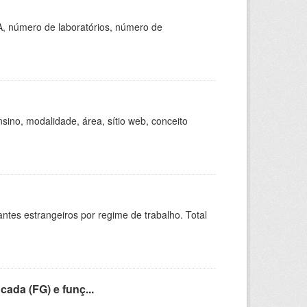
A, número de laboratórios, número de
ino, modalidade, área, sítio web, conceito
sitantes estrangeiros por regime de trabalho. Total
cada (FG) e funç...