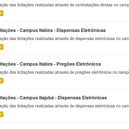
ação das licitações realizadas através de contratações diretas no cam
V
itações - Campus Itabira - Dispensas Eletrônicas
ação das licitações realizadas através de dispensas eletrônicas no cam
V
itações - Campus Itabira - Pregões Eletrônicos
ação das licitações realizadas através de pregões eletrônicos no campu
V
citações - Campus Itajubá - Dispensas Eletrônicas
ação das licitações realizadas através de dispensas eletrônicas no ca
V