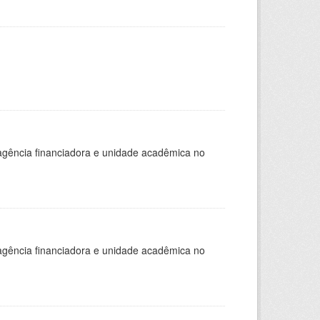
, agência financiadora e unidade acadêmica no
, agência financiadora e unidade acadêmica no