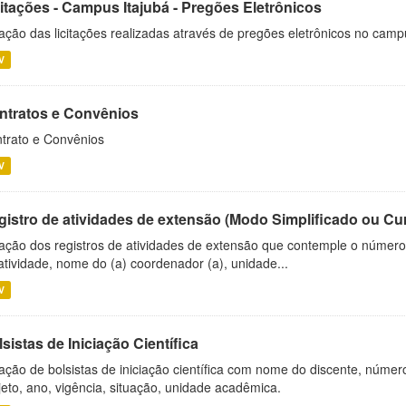
citações - Campus Itajubá - Pregões Eletrônicos
ação das licitações realizadas através de pregões eletrônicos no camp
V
ntratos e Convênios
trato e Convênios
V
gistro de atividades de extensão (Modo Simplificado ou Cu
ação dos registros de atividades de extensão que contemple o número d
atividade, nome do (a) coordenador (a), unidade...
V
sistas de Iniciação Científica
ação de bolsistas de iniciação científica com nome do discente, número 
jeto, ano, vigência, situação, unidade acadêmica.