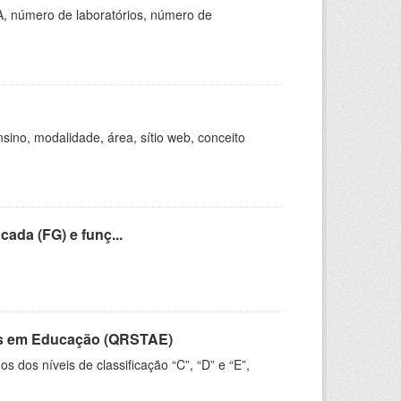
A, número de laboratórios, número de
ino, modalidade, área, sítio web, conceito
cada (FG) e funç...
vos em Educação (QRSTAE)
dos níveis de classificação “C”, “D” e “E”,