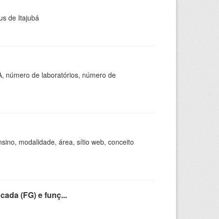
us de Itajubá
A, número de laboratórios, número de
ino, modalidade, área, sítio web, conceito
cada (FG) e funç...