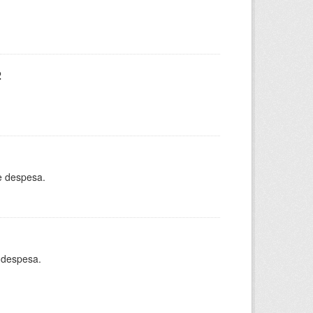
2
e despesa.
 despesa.