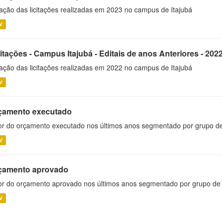
ação das licitações realizadas em 2023 no campus de Itajubá
V
itações - Campus Itajubá - Editais de anos Anteriores - 202
ação das licitações realizadas em 2022 no campus de Itajubá
V
çamento executado
or do orçamento executado nos últimos anos segmentado por grupo d
V
çamento aprovado
or do orçamento aprovado nos últimos anos segmentado por grupo de
V